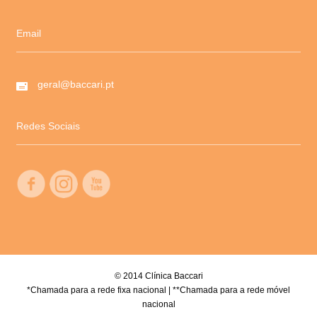
Email
geral@baccari.pt
Redes Sociais
© 2014 Clínica Baccari
*Chamada para a rede fixa nacional | **Chamada para a rede móvel
nacional