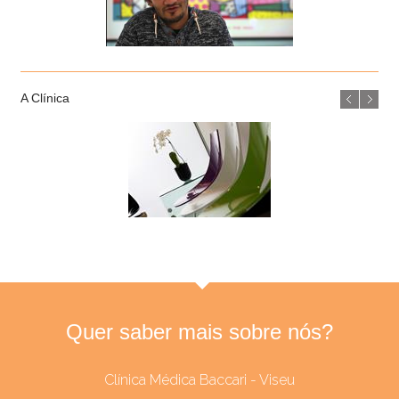
A Clínica
Quer saber mais sobre nós?
Clínica Médica Baccari - Viseu